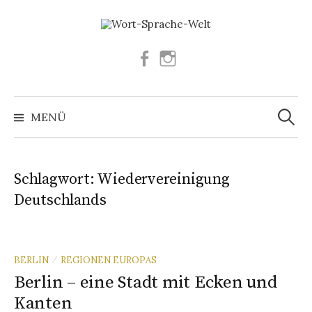
Springe
zum
Inhalt
Facebook
Instagram
Suchen
nach:
MENÜ
Schlagwort:
Wiedervereinigung
Deutschlands
BERLIN
REGIONEN EUROPAS
/
Berlin – eine Stadt mit Ecken und
Kanten