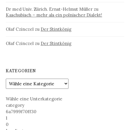
Dr med Univ. Zürich. Ernst-Helmut Müller
zu
Kaschubisch – mehr als ein polnischer Dialekt!
Olaf Czinczel
zu
Der Stintkönig
Olaf Czinczel
zu
Der Stintkönig
KATEGORIEN
Wähle eine Unterkategorie
category
6a7999f70ff30
1
0