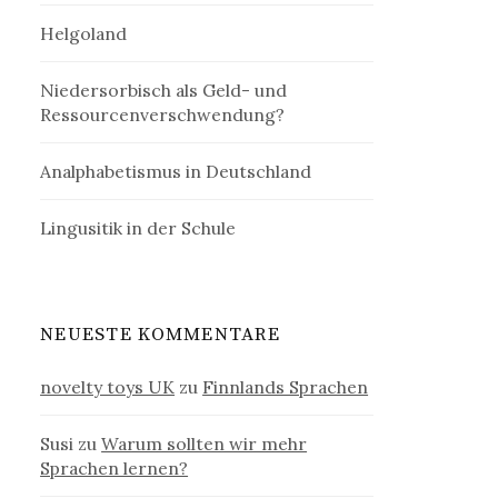
Helgoland
Niedersorbisch als Geld- und
Ressourcenverschwendung?
Analphabetismus in Deutschland
Lingusitik in der Schule
NEUESTE KOMMENTARE
novelty toys UK
zu
Finnlands Sprachen
Susi
zu
Warum sollten wir mehr
Sprachen lernen?