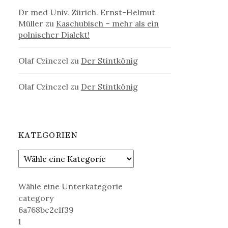
Dr med Univ. Zürich. Ernst-Helmut
Müller
zu
Kaschubisch – mehr als ein
polnischer Dialekt!
Olaf Czinczel
zu
Der Stintkönig
Olaf Czinczel
zu
Der Stintkönig
KATEGORIEN
Wähle eine Unterkategorie
category
6a768be2e1f39
1