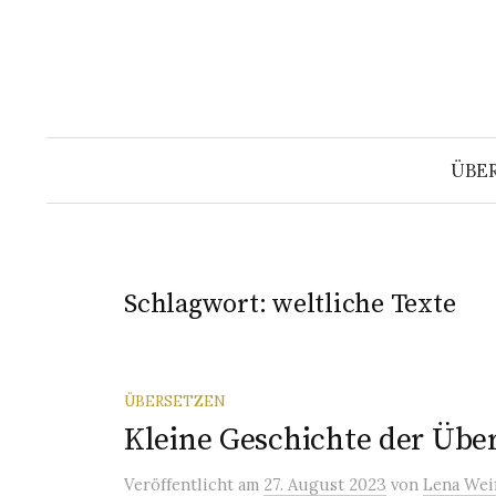
Springe
zum
Inhalt
ÜBE
Schlagwort:
weltliche Texte
ÜBERSETZEN
Kleine Geschichte der Übe
Veröffentlicht
am
27. August 2023
von
Lena Wei