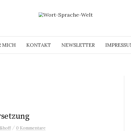
R MICH
KONTAKT
NEWSLETTER
IMPRESS
rsetzung
/
ßhoff
0 Kommentare