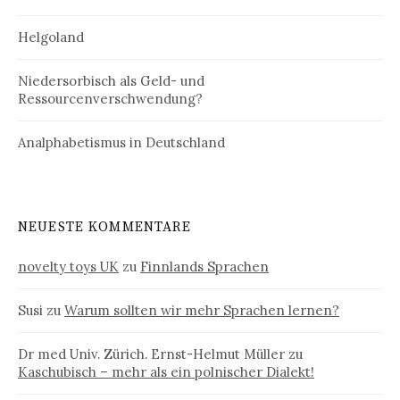
Helgoland
Niedersorbisch als Geld- und
Ressourcenverschwendung?
Analphabetismus in Deutschland
NEUESTE KOMMENTARE
novelty toys UK
zu
Finnlands Sprachen
Susi
zu
Warum sollten wir mehr Sprachen lernen?
Dr med Univ. Zürich. Ernst-Helmut Müller
zu
Kaschubisch – mehr als ein polnischer Dialekt!