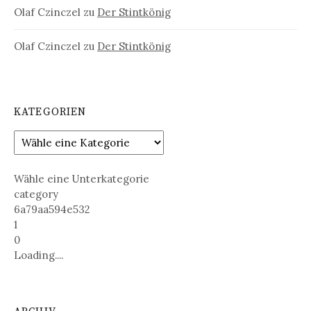
Olaf Czinczel
zu
Der Stintkönig
Olaf Czinczel
zu
Der Stintkönig
KATEGORIEN
Wähle eine Unterkategorie
category
6a79aa594e532
1
0
Loading....