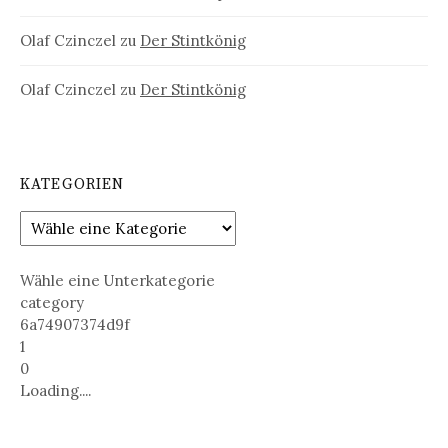
Olaf Czinczel
zu
Der Stintkönig
Olaf Czinczel
zu
Der Stintkönig
KATEGORIEN
Wähle eine Unterkategorie
category
6a74907374d9f
1
0
Loading....