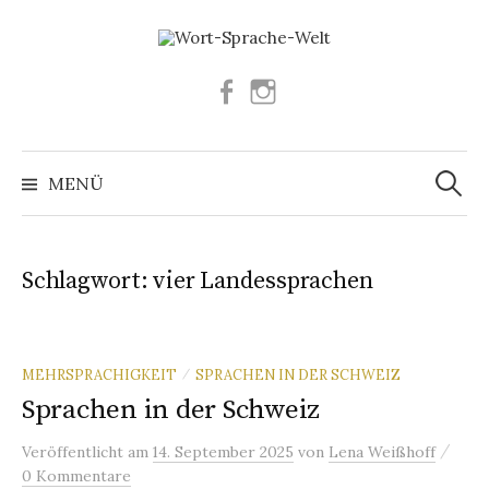
Springe
zum
Inhalt
Facebook
Instagram
Suchen
nach:
MENÜ
Schlagwort:
vier Landessprachen
MEHRSPRACHIGKEIT
SPRACHEN IN DER SCHWEIZ
/
Sprachen in der Schweiz
/
Veröffentlicht
am
14. September 2025
von
Lena Weißhoff
0 Kommentare