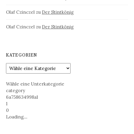
Olaf Czinczel
zu
Der Stintkönig
Olaf Czinczel
zu
Der Stintkönig
KATEGORIEN
Wähle eine Unterkategorie
category
6a758634998a1
1
0
Loading....