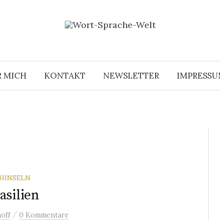
R MICH
KONTAKT
NEWSLETTER
IMPRESS
HINSELN
asilien
/
off
0 Kommentare