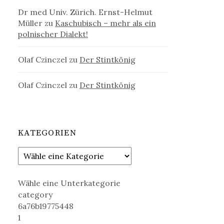
Dr med Univ. Zürich. Ernst-Helmut
Müller
zu
Kaschubisch – mehr als ein
polnischer Dialekt!
Olaf Czinczel
zu
Der Stintkönig
Olaf Czinczel
zu
Der Stintkönig
KATEGORIEN
Wähle eine Unterkategorie
category
6a76b19775448
1