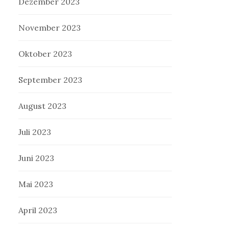
Dezember 2023
November 2023
Oktober 2023
September 2023
August 2023
Juli 2023
Juni 2023
Mai 2023
April 2023