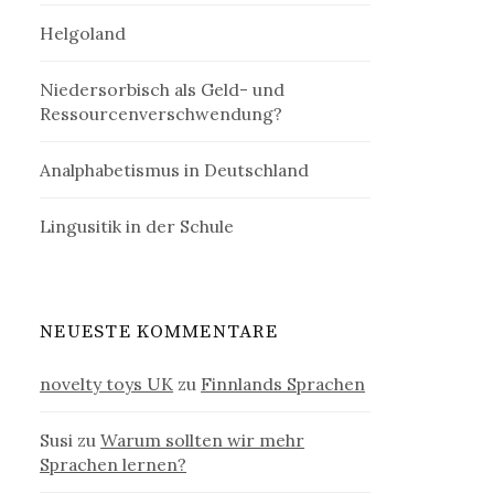
Helgoland
Niedersorbisch als Geld- und
Ressourcenverschwendung?
Analphabetismus in Deutschland
Lingusitik in der Schule
NEUESTE KOMMENTARE
novelty toys UK
zu
Finnlands Sprachen
Susi
zu
Warum sollten wir mehr
Sprachen lernen?