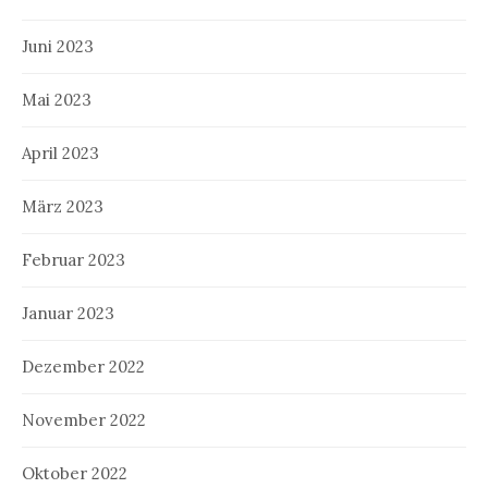
Juni 2023
Mai 2023
April 2023
März 2023
Februar 2023
Januar 2023
Dezember 2022
November 2022
Oktober 2022