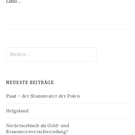
Lutki ...
Suchen
nach:
NEUESTE BEITRÄGE
Piast – der Stammvater der Polen
Helgoland
Niedersorbisch als Geld- und
Ressourcenverschwendung?