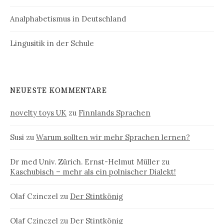
Analphabetismus in Deutschland
Lingusitik in der Schule
NEUESTE KOMMENTARE
novelty toys UK
zu
Finnlands Sprachen
Susi
zu
Warum sollten wir mehr Sprachen lernen?
Dr med Univ. Zürich. Ernst-Helmut Müller
zu
Kaschubisch – mehr als ein polnischer Dialekt!
Olaf Czinczel
zu
Der Stintkönig
Olaf Czinczel
zu
Der Stintkönig