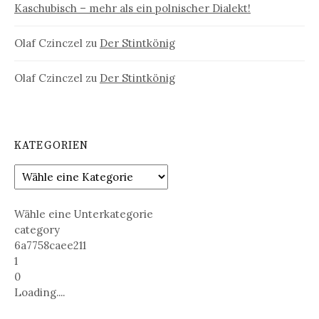
Kaschubisch – mehr als ein polnischer Dialekt!
Olaf Czinczel
zu
Der Stintkönig
Olaf Czinczel
zu
Der Stintkönig
KATEGORIEN
Wähle eine Unterkategorie
category
6a7758caee211
1
0
Loading....