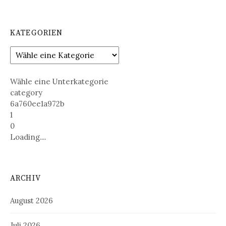
KATEGORIEN
Wähle eine Unterkategorie
category
6a760ee1a972b
1
0
Loading....
ARCHIV
August 2026
Juli 2026