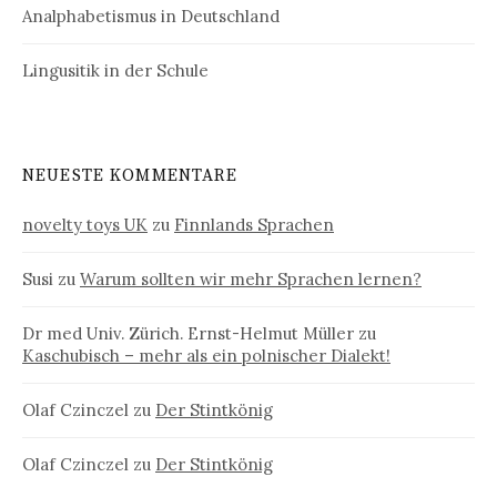
Analphabetismus in Deutschland
Lingusitik in der Schule
NEUESTE KOMMENTARE
novelty toys UK
zu
Finnlands Sprachen
Susi
zu
Warum sollten wir mehr Sprachen lernen?
Dr med Univ. Zürich. Ernst-Helmut Müller
zu
Kaschubisch – mehr als ein polnischer Dialekt!
Olaf Czinczel
zu
Der Stintkönig
Olaf Czinczel
zu
Der Stintkönig