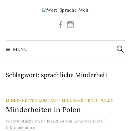
Springe
zum
Inhalt
Facebook
Instagram
Suchen
nach:
MENÜ
Schlagwort:
sprachliche Minderheit
MINDERHEITEN EUROPAS
MINDERHEITEN IN POLEN
/
Minderheiten in Polen
/
Veröffentlicht
am
19. Mai 2024
von
Lena Weißhoff
0 Kommentare