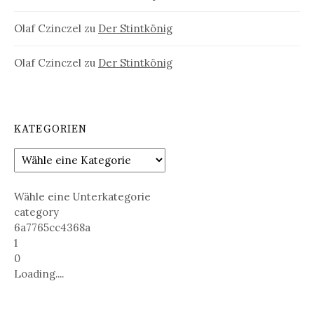
Olaf Czinczel
zu
Der Stintkönig
Olaf Czinczel
zu
Der Stintkönig
KATEGORIEN
Wähle eine Unterkategorie
category
6a7765cc4368a
1
0
Loading....