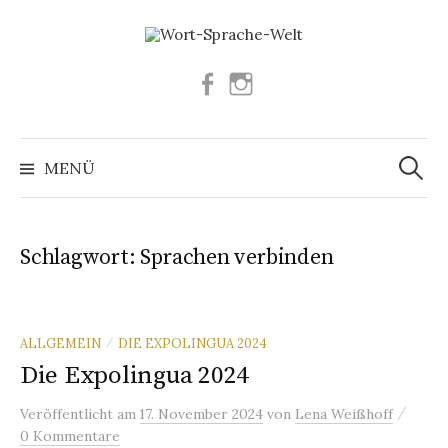
Springe
zum
Inhalt
Facebook
Instagram
Suchen
nach:
MENÜ
Schlagwort:
Sprachen verbinden
ALLGEMEIN
DIE EXPOLINGUA 2024
/
Die Expolingua 2024
/
Veröffentlicht
am
17. November 2024
von
Lena Weißhoff
0 Kommentare