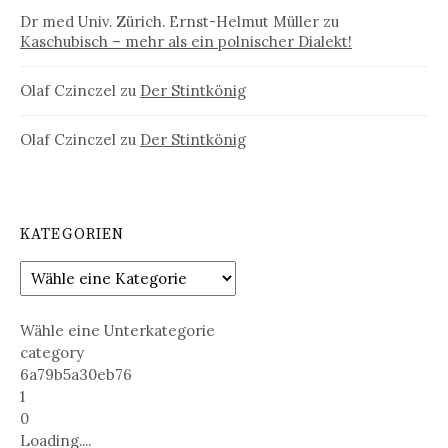
Dr med Univ. Zürich. Ernst-Helmut Müller
zu
Kaschubisch – mehr als ein polnischer Dialekt!
Olaf Czinczel
zu
Der Stintkönig
Olaf Czinczel
zu
Der Stintkönig
KATEGORIEN
Wähle eine Unterkategorie
category
6a79b5a30eb76
1
0
Loading....