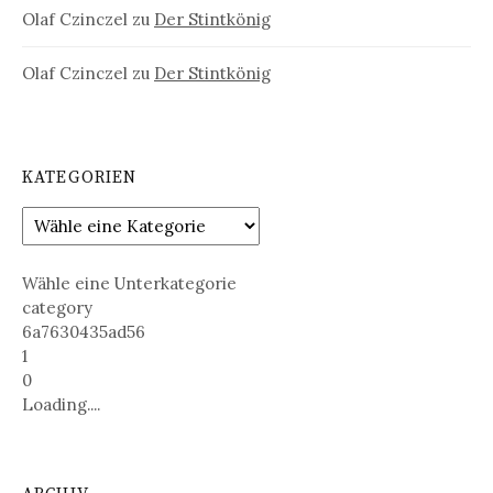
Olaf Czinczel
zu
Der Stintkönig
Olaf Czinczel
zu
Der Stintkönig
KATEGORIEN
Wähle eine Unterkategorie
category
6a7630435ad56
1
0
Loading....