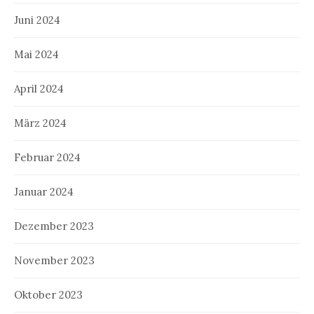
Juni 2024
Mai 2024
April 2024
März 2024
Februar 2024
Januar 2024
Dezember 2023
November 2023
Oktober 2023