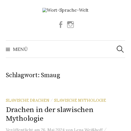
Springe
zum
Inhalt
Facebook
Instagram
Suchen
nach:
MENÜ
Schlagwort:
Smaug
SLAWISCHE DRACHEN
SLAWISCHE MYTHOLOGIE
/
Drachen in der slawischen
Mythologie
/
Veröffentlicht
am
26. Mai 2024
von
Lena Weißhoff