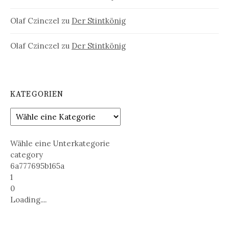
Olaf Czinczel
zu
Der Stintkönig
Olaf Czinczel
zu
Der Stintkönig
KATEGORIEN
Wähle eine Unterkategorie
category
6a777695b165a
1
0
Loading....