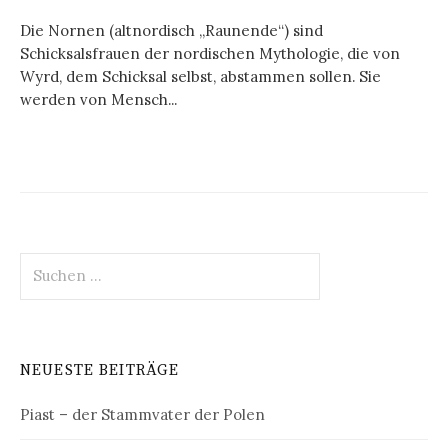
Die Nornen (altnordisch „Raunende“) sind
Schicksalsfrauen der nordischen Mythologie, die von
Wyrd, dem Schicksal selbst, abstammen sollen. Sie
werden von Mensch...
Suchen
nach:
NEUESTE BEITRÄGE
Piast – der Stammvater der Polen