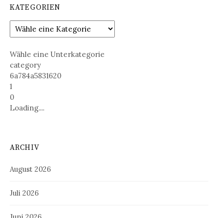
KATEGORIEN
Wähle eine Unterkategorie
category
6a784a5831620
1
0
Loading....
ARCHIV
August 2026
Juli 2026
Juni 2026