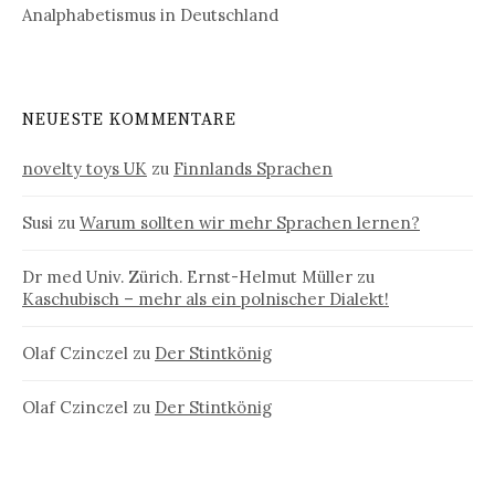
Analphabetismus in Deutschland
NEUESTE KOMMENTARE
novelty toys UK
zu
Finnlands Sprachen
Susi
zu
Warum sollten wir mehr Sprachen lernen?
Dr med Univ. Zürich. Ernst-Helmut Müller
zu
Kaschubisch – mehr als ein polnischer Dialekt!
Olaf Czinczel
zu
Der Stintkönig
Olaf Czinczel
zu
Der Stintkönig