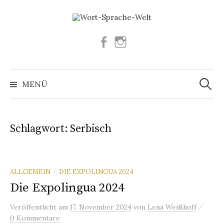
Springe
zum
Inhalt
Facebook
Instagram
Suchen
nach:
MENÜ
Schlagwort:
Serbisch
ALLGEMEIN
DIE EXPOLINGUA 2024
/
Die Expolingua 2024
/
Veröffentlicht
am
17. November 2024
von
Lena Weißhoff
0 Kommentare