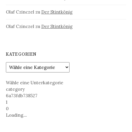
Olaf Czinczel
zu
Der Stintkönig
Olaf Czinczel
zu
Der Stintkönig
KATEGORIEN
Wähle eine Unterkategorie
category
6a73fdb738527
1
0
Loading....