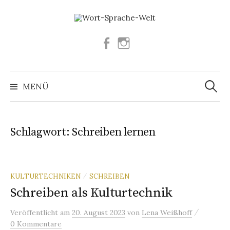
Springe
zum
Inhalt
Facebook
Instagram
Suchen
nach:
MENÜ
Schlagwort:
Schreiben lernen
KULTURTECHNIKEN
SCHREIBEN
/
Schreiben als Kulturtechnik
/
Veröffentlicht
am
20. August 2023
von
Lena Weißhoff
0 Kommentare