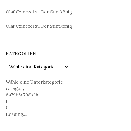
Olaf Czinczel
zu
Der Stintkönig
Olaf Czinczel
zu
Der Stintkönig
KATEGORIEN
Wähle eine Unterkategorie
category
6a79b8c798b3b
1
0
Loading....