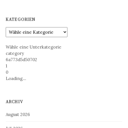
KATEGORIEN
Wähle eine Unterkategorie
category
6a773d5d50702
1
0
Loading....
ARCHIV
August 2026