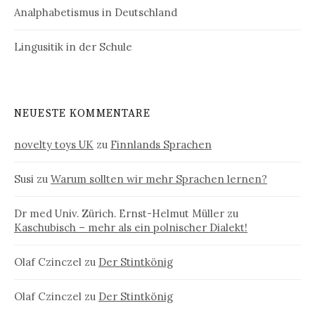
Analphabetismus in Deutschland
Lingusitik in der Schule
NEUESTE KOMMENTARE
novelty toys UK
zu
Finnlands Sprachen
Susi
zu
Warum sollten wir mehr Sprachen lernen?
Dr med Univ. Zürich. Ernst-Helmut Müller
zu
Kaschubisch – mehr als ein polnischer Dialekt!
Olaf Czinczel
zu
Der Stintkönig
Olaf Czinczel
zu
Der Stintkönig