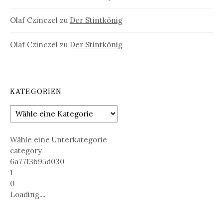
Olaf Czinczel
zu
Der Stintkönig
Olaf Czinczel
zu
Der Stintkönig
KATEGORIEN
Wähle eine Unterkategorie
category
6a7713b95d030
1
0
Loading....