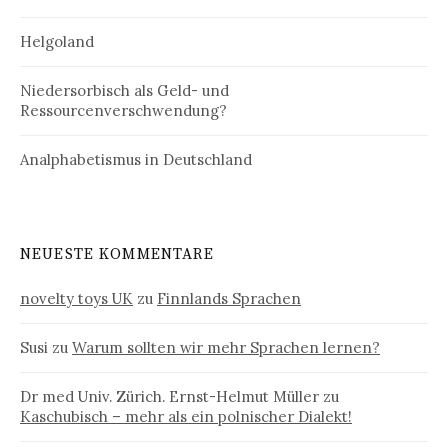
Helgoland
Niedersorbisch als Geld- und
Ressourcenverschwendung?
Analphabetismus in Deutschland
NEUESTE KOMMENTARE
novelty toys UK
zu
Finnlands Sprachen
Susi
zu
Warum sollten wir mehr Sprachen lernen?
Dr med Univ. Zürich. Ernst-Helmut Müller
zu
Kaschubisch – mehr als ein polnischer Dialekt!