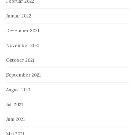
Februar 2022
Januar 2022
Dezember 2021
November 2021
Oktober 2021
September 2021
August 2021
Juli 2021
Juni 2021
Mai 2021