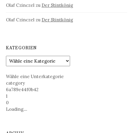
Olaf Czinczel
zu
Der Stintkönig
Olaf Czinczel
zu
Der Stintkönig
KATEGORIEN
Wähle eine Unterkategorie
category
6a789e44f0b42
1
0
Loading....