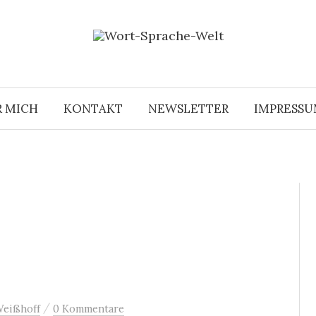
R MICH
KONTAKT
NEWSLETTER
IMPRESS
/
Weißhoff
0 Kommentare