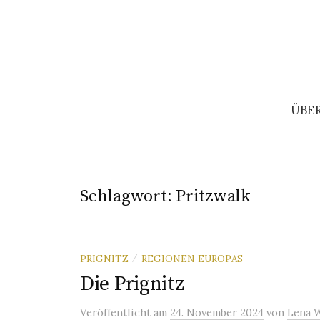
Springe
zum
Inhalt
ÜBE
Schlagwort:
Pritzwalk
PRIGNITZ
REGIONEN EUROPAS
/
Die Prignitz
Veröffentlicht
am
24. November 2024
von
Lena 