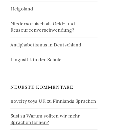
Helgoland
Niedersorbisch als Geld- und
Ressourcenverschwendung?
Analphabetismus in Deutschland
Lingusitik in der Schule
NEUESTE KOMMENTARE
novelty toys UK
zu
Finnlands Sprachen
Susi
zu
Warum sollten wir mehr
Sprachen lernen?