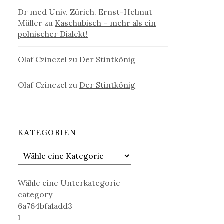
Dr med Univ. Zürich. Ernst-Helmut
Müller
zu
Kaschubisch – mehr als ein
polnischer Dialekt!
Olaf Czinczel
zu
Der Stintkönig
Olaf Czinczel
zu
Der Stintkönig
KATEGORIEN
Wähle eine Unterkategorie
category
6a764bfa1add3
1