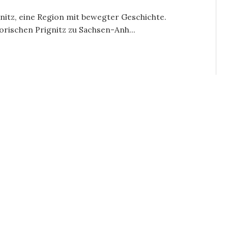
itz, eine Region mit bewegter Geschichte.
orischen Prignitz zu Sachsen-Anh...