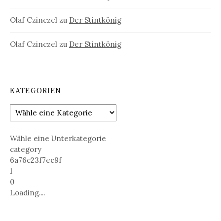
Olaf Czinczel
zu
Der Stintkönig
Olaf Czinczel
zu
Der Stintkönig
KATEGORIEN
Wähle eine Unterkategorie
category
6a76c23f7ec9f
1
0
Loading....