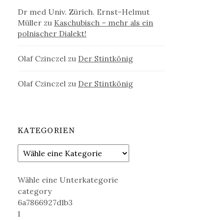
Dr med Univ. Zürich. Ernst-Helmut
Müller
zu
Kaschubisch – mehr als ein
polnischer Dialekt!
Olaf Czinczel
zu
Der Stintkönig
Olaf Czinczel
zu
Der Stintkönig
KATEGORIEN
Wähle eine Unterkategorie
category
6a7866927d1b3
1