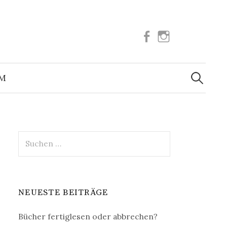
Facebook
Instagram
Suchen
nach:
UM
Suchen
nach:
NEUESTE BEITRÄGE
Bücher fertiglesen oder abbrechen?