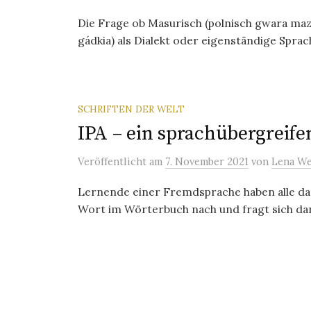
Die Frage ob Masurisch (polnisch gwara ma
gádkia) als Dialekt oder eigenständige Sprac
SCHRIFTEN DER WELT
IPA – ein sprachübergreif
Veröffentlicht
am
7. November 2021
von
Lena We
Lernende einer Fremdsprache haben alle da
Wort im Wörterbuch nach und fragt sich dan