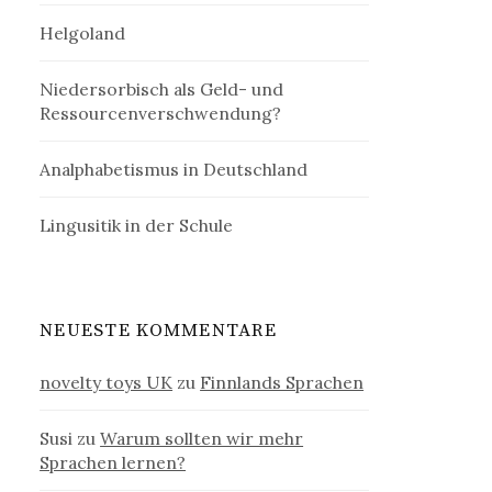
Helgoland
Niedersorbisch als Geld- und
Ressourcenverschwendung?
Analphabetismus in Deutschland
Lingusitik in der Schule
NEUESTE KOMMENTARE
novelty toys UK
zu
Finnlands Sprachen
Susi
zu
Warum sollten wir mehr
Sprachen lernen?