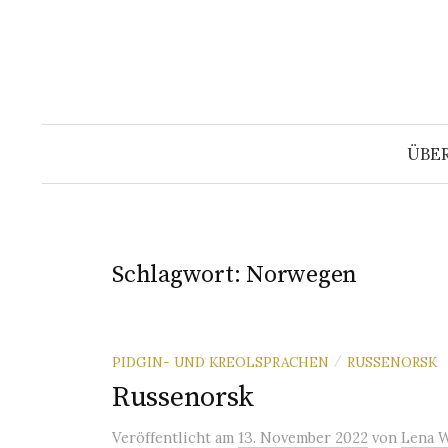
Springe
zum
Inhalt
ÜBE
Schlagwort:
Norwegen
PIDGIN- UND KREOLSPRACHEN
RUSSENORSK
/
Russenorsk
Veröffentlicht
am
13. November 2022
von
Lena 