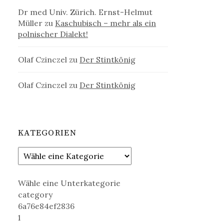
Dr med Univ. Zürich. Ernst-Helmut
Müller
zu
Kaschubisch – mehr als ein
polnischer Dialekt!
Olaf Czinczel
zu
Der Stintkönig
Olaf Czinczel
zu
Der Stintkönig
KATEGORIEN
Wähle eine Unterkategorie
category
6a76e84ef2836
1