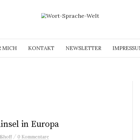
R MICH
KONTAKT
NEWSLETTER
IMPRESS
hinsel in Europa
/
ßhoff
0 Kommentare