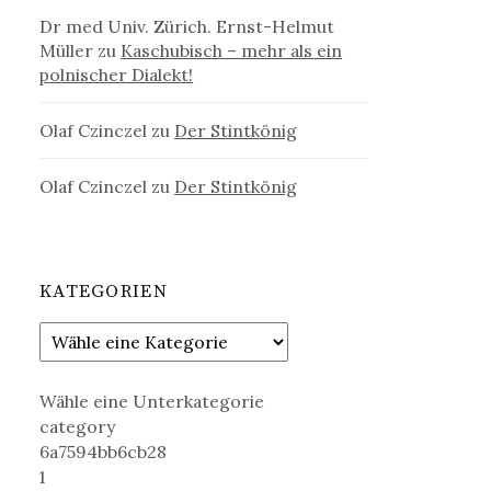
Dr med Univ. Zürich. Ernst-Helmut
Müller
zu
Kaschubisch – mehr als ein
polnischer Dialekt!
Olaf Czinczel
zu
Der Stintkönig
Olaf Czinczel
zu
Der Stintkönig
KATEGORIEN
Wähle eine Unterkategorie
category
6a7594bb6cb28
1