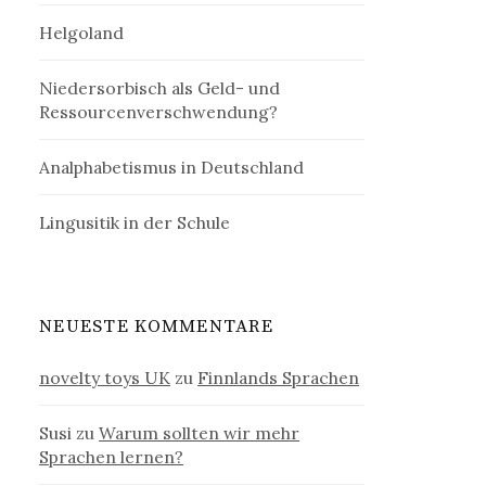
Helgoland
Niedersorbisch als Geld- und
Ressourcenverschwendung?
Analphabetismus in Deutschland
Lingusitik in der Schule
NEUESTE KOMMENTARE
novelty toys UK
zu
Finnlands Sprachen
Susi
zu
Warum sollten wir mehr
Sprachen lernen?