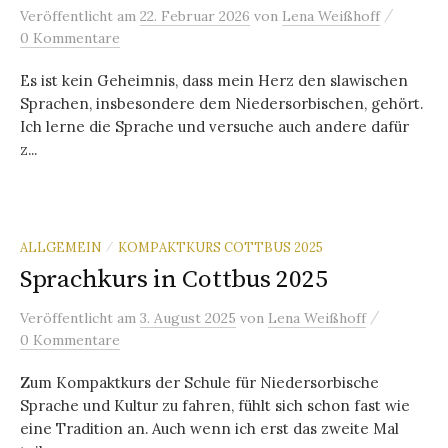
/
Veröffentlicht
am
22. Februar 2026
von
Lena Weißhoff
0 Kommentare
Es ist kein Geheimnis, dass mein Herz den slawischen
Sprachen, insbesondere dem Niedersorbischen, gehört.
Ich lerne die Sprache und versuche auch andere dafür
z...
ALLGEMEIN
KOMPAKTKURS COTTBUS 2025
/
Sprachkurs in Cottbus 2025
/
Veröffentlicht
am
3. August 2025
von
Lena Weißhoff
0 Kommentare
Zum Kompaktkurs der Schule für Niedersorbische
Sprache und Kultur zu fahren, fühlt sich schon fast wie
eine Tradition an. Auch wenn ich erst das zweite Mal