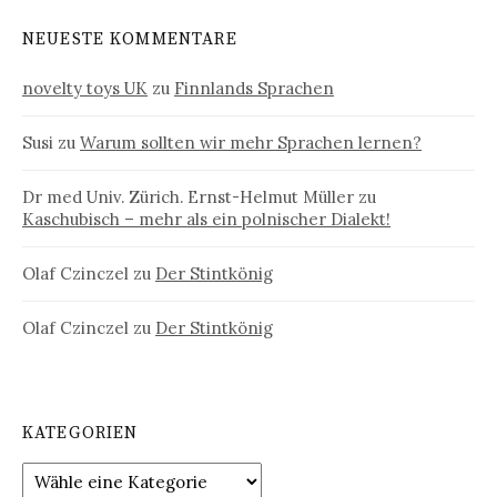
NEUESTE KOMMENTARE
novelty toys UK
zu
Finnlands Sprachen
Susi
zu
Warum sollten wir mehr Sprachen lernen?
Dr med Univ. Zürich. Ernst-Helmut Müller
zu
Kaschubisch – mehr als ein polnischer Dialekt!
Olaf Czinczel
zu
Der Stintkönig
Olaf Czinczel
zu
Der Stintkönig
KATEGORIEN