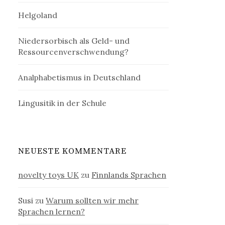
Helgoland
Niedersorbisch als Geld- und
Ressourcenverschwendung?
Analphabetismus in Deutschland
Lingusitik in der Schule
NEUESTE KOMMENTARE
novelty toys UK
zu
Finnlands Sprachen
Susi
zu
Warum sollten wir mehr
Sprachen lernen?