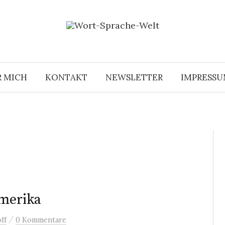
R MICH
KONTAKT
NEWSLETTER
IMPRESS
Amerika
/
ff
0 Kommentare