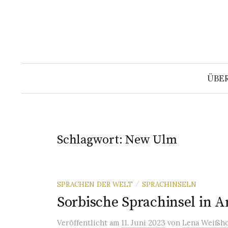
Springe
zum
Inhalt
ÜBE
Schlagwort:
New Ulm
SPRACHEN DER WELT
SPRACHINSELN
/
Sorbische Sprachinsel in 
Veröffentlicht
am
11. Juni 2023
von
Lena Weißho