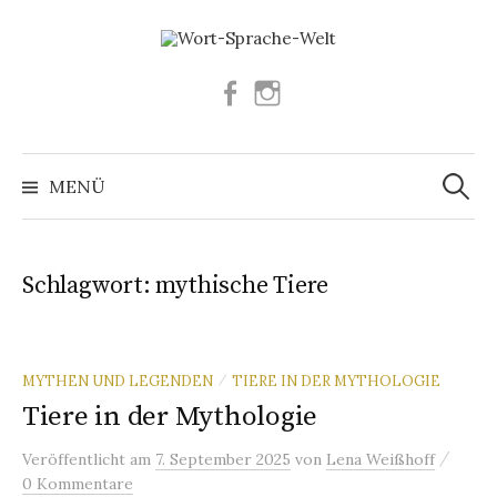
Springe
zum
Inhalt
Facebook
Instagram
Suchen
nach:
MENÜ
Schlagwort:
mythische Tiere
MYTHEN UND LEGENDEN
TIERE IN DER MYTHOLOGIE
/
Tiere in der Mythologie
/
Veröffentlicht
am
7. September 2025
von
Lena Weißhoff
0 Kommentare