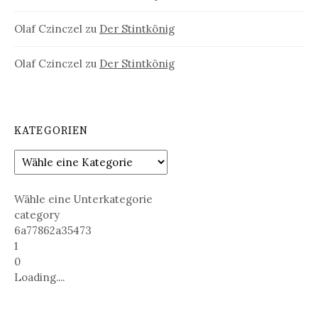
Olaf Czinczel
zu
Der Stintkönig
Olaf Czinczel
zu
Der Stintkönig
KATEGORIEN
Wähle eine Unterkategorie
category
6a77862a35473
1
0
Loading....