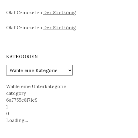
Olaf Czinczel
zu
Der Stintkönig
Olaf Czinczel
zu
Der Stintkönig
KATEGORIEN
Wähle eine Unterkategorie
category
6a7755e8171e9
1
0
Loading....