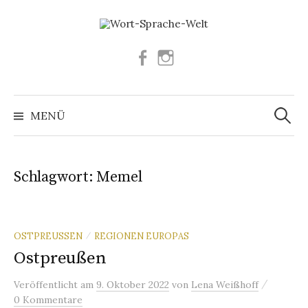
Springe
zum
Inhalt
Facebook
Instagram
Suchen
nach:
MENÜ
Schlagwort:
Memel
OSTPREUSSEN
REGIONEN EUROPAS
/
Ostpreußen
/
Veröffentlicht
am
9. Oktober 2022
von
Lena Weißhoff
0 Kommentare