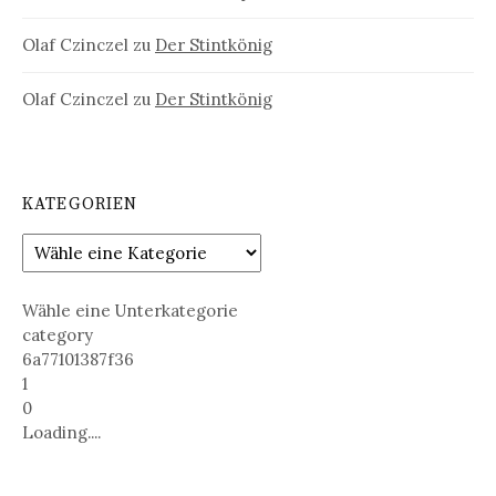
Olaf Czinczel
zu
Der Stintkönig
Olaf Czinczel
zu
Der Stintkönig
KATEGORIEN
Wähle eine Unterkategorie
category
6a77101387f36
1
0
Loading....