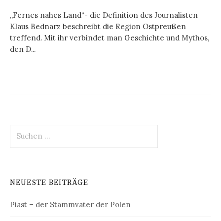
„Fernes nahes Land“- die Definition des Journalisten
Klaus Bednarz beschreibt die Region Ostpreußen
treffend. Mit ihr verbindet man Geschichte und Mythos,
den D...
Suchen
nach:
NEUESTE BEITRÄGE
Piast – der Stammvater der Polen