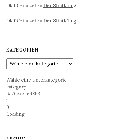
Olaf Czinczel
zu
Der Stintkönig
Olaf Czinczel
zu
Der Stintkönig
KATEGORIEN
Wähle eine Unterkategorie
category
6a76575ae9863
1
0
Loading....