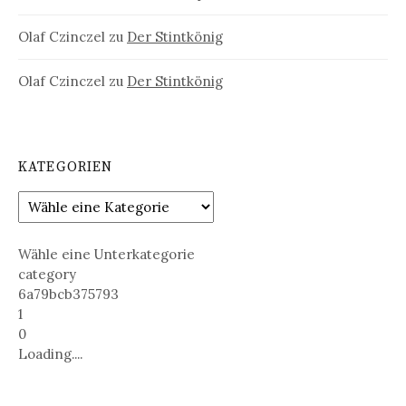
Olaf Czinczel
zu
Der Stintkönig
Olaf Czinczel
zu
Der Stintkönig
KATEGORIEN
Wähle eine Unterkategorie
category
6a79bcb375793
1
0
Loading....