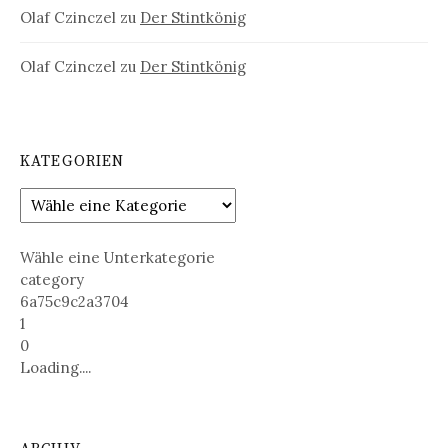
Olaf Czinczel
zu
Der Stintkönig
Olaf Czinczel
zu
Der Stintkönig
KATEGORIEN
Wähle eine Unterkategorie
category
6a75c9c2a3704
1
0
Loading....