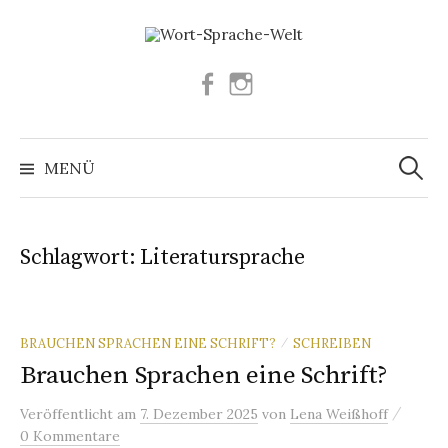
Springe
zum
Inhalt
Facebook
Instagram
Suchen
nach:
MENÜ
Schlagwort:
Literatursprache
BRAUCHEN SPRACHEN EINE SCHRIFT?
SCHREIBEN
/
Brauchen Sprachen eine Schrift?
/
Veröffentlicht
am
7. Dezember 2025
von
Lena Weißhoff
0 Kommentare