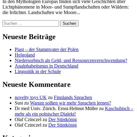
In den Mythologien Europas finden sich viele Geschichten über
Lichtphänomene in Moor- und Sumpflandschaften oder Wäldern:
die Irrlichter. Landschaften wie Moore...
Suchen
nach:
Neueste Beiträge
Piast – der Stammvater der Polen
Helgoland
Niedersorbisch als Geld- und Ressourcenverschwendung?
Analphabetismus in Deutschland
Lingusitik in der Schule
Neueste Kommentare
novelty toys UK
zu
Finnlands Sprachen
Susi
zu
Warum sollten wir mehr Sprachen lernen?
Dr med Univ. Zürich. Ernst-Helmut Müller
zu
Kaschubisch –
mehr als ein polnischer Dialekt!
Olaf Czinczel
zu
Der Stintkönig
Olaf Czinczel
zu
Der Stintkönig