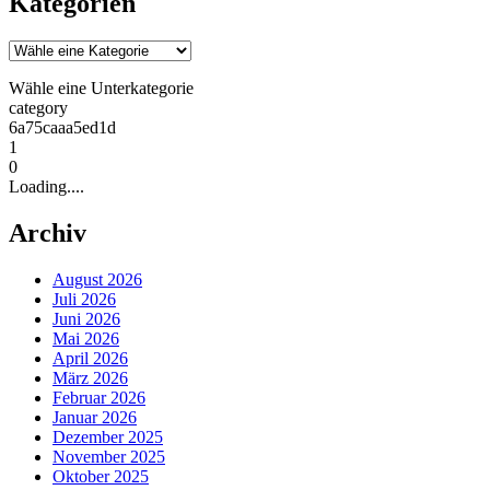
Kategorien
Wähle eine Unterkategorie
category
6a75caaa5ed1d
1
0
Loading....
Archiv
August 2026
Juli 2026
Juni 2026
Mai 2026
April 2026
März 2026
Februar 2026
Januar 2026
Dezember 2025
November 2025
Oktober 2025