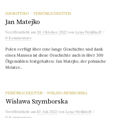
JAN MATEJKO
PERSÖNLICHKEITEN
/
Jan Matejko
/
Veröffentlicht
am
30. Oktober 2022
von
Lena Weißhoff
0 Kommentare
Polen verfügt über eine lange Geschichte und dank
eines Mannes ist diese Geschichte auch in über 300
Ölgemälden festgehalten: Jan Matejko, der polnische
Meister...
PERSÖNLICHKEITEN
WISŁAWA SZYMBORSKA
/
Wisława Szymborska
/
Veröffentlicht
am
10. Juli 2022
von
Lena Weißhoff
0 Kommentare