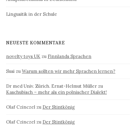
Lingusitik in der Schule
NEUESTE KOMMENTARE
novelty toys UK
zu
Finnlands Sprachen
Susi
zu
Warum sollten wir mehr Sprachen lernen?
Dr med Univ. Zürich. Ernst-Helmut Müller
zu
Kaschubisch – mehr als ein polnischer Dialekt!
Olaf Czinczel
zu
Der Stintkönig
Olaf Czinczel
zu
Der Stintkönig