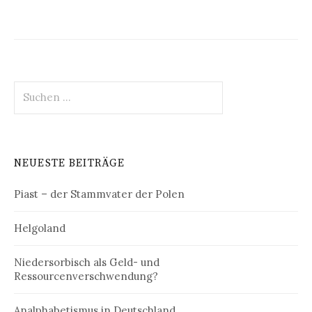
Suchen
nach:
NEUESTE BEITRÄGE
Piast – der Stammvater der Polen
Helgoland
Niedersorbisch als Geld- und
Ressourcenverschwendung?
Analphabetismus in Deutschland