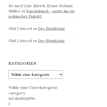
Dr med Univ. Zürich. Ernst-Helmut
Müller
zu
Kaschubisch – mehr als ein
polnischer Dialekt!
Olaf Czinczel
zu
Der Stintkönig
Olaf Czinczel
zu
Der Stintkönig
KATEGORIEN
Wähle eine Unterkategorie
category
6a74bd50dff9e
1