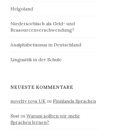
Helgoland
Niedersorbisch als Geld- und
Ressourcenverschwendung?
Analphabetismus in Deutschland
Lingusitik in der Schule
NEUESTE KOMMENTARE
novelty toys UK
zu
Finnlands Sprachen
Susi
zu
Warum sollten wir mehr
Sprachen lernen?