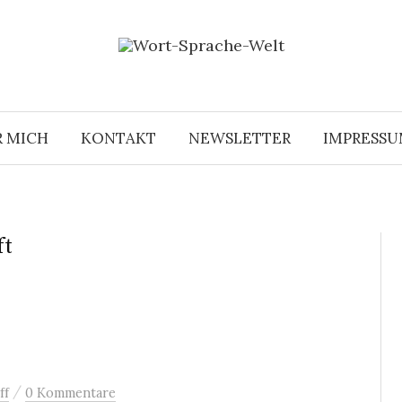
R MICH
KONTAKT
NEWSLETTER
IMPRESS
ft
/
ff
0 Kommentare