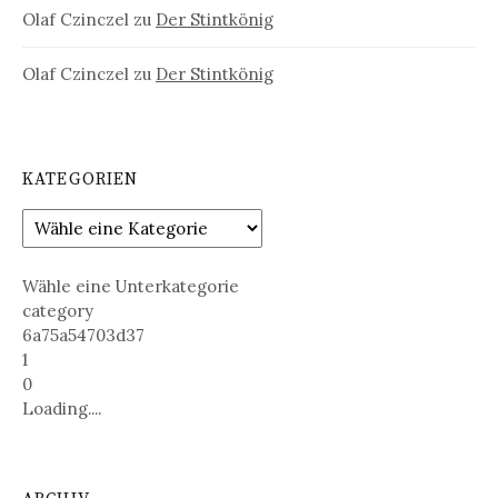
Olaf Czinczel
zu
Der Stintkönig
Olaf Czinczel
zu
Der Stintkönig
KATEGORIEN
Wähle eine Unterkategorie
category
6a75a54703d37
1
0
Loading....