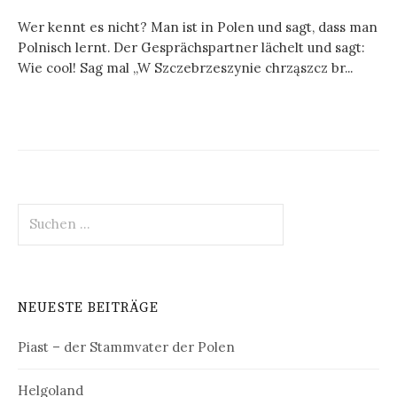
Wer kennt es nicht? Man ist in Polen und sagt, dass man
Polnisch lernt. Der Gesprächspartner lächelt und sagt:
Wie cool! Sag mal „W Szczebrzeszynie chrząszcz br...
Suchen
nach:
NEUESTE BEITRÄGE
Piast – der Stammvater der Polen
Helgoland