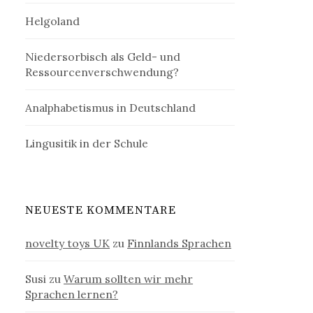
Helgoland
Niedersorbisch als Geld- und
Ressourcenverschwendung?
Analphabetismus in Deutschland
Lingusitik in der Schule
NEUESTE KOMMENTARE
novelty toys UK
zu
Finnlands Sprachen
Susi
zu
Warum sollten wir mehr
Sprachen lernen?