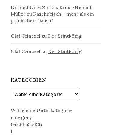
Dr med Univ. Zürich. Ernst-Helmut
Müller
zu
Kaschubisch – mehr als ein
polnischer Dialekt!
Olaf Czinczel
zu
Der Stintkönig
Olaf Czinczel
zu
Der Stintkönig
KATEGORIEN
Wähle eine Unterkategorie
category
6a764158548fe
1