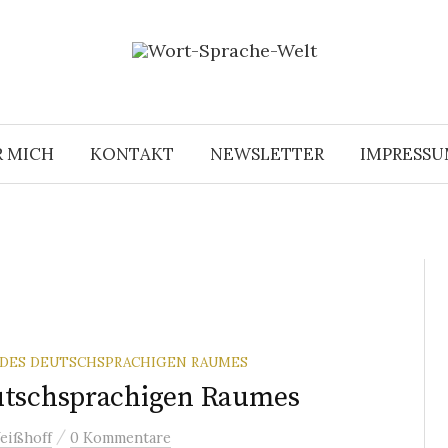
R MICH
KONTAKT
NEWSLETTER
IMPRESS
 DES DEUTSCHSPRACHIGEN RAUMES
eutschsprachigen Raumes
/
eißhoff
0 Kommentare