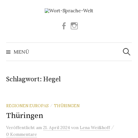
Springe
zum
Inhalt
Facebook
Instagram
Suchen
nach:
MENÜ
Schlagwort:
Hegel
REGIONEN EUROPAS
THÜRINGEN
/
Thüringen
/
Veröffentlicht
am
21. April 2024
von
Lena Weißhoff
0 Kommentare