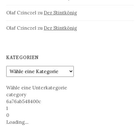
Olaf Czinczel
zu
Der Stintkönig
Olaf Czinczel
zu
Der Stintkönig
KATEGORIEN
Wähle eine Unterkategorie
category
6a76ab548400c
1
0
Loading....