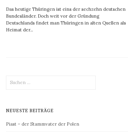
Das heutige Thüringen ist eins der sechzehn deutschen
Bundesländer. Doch weit vor der Gründung
Deutschlands findet man Thüringen in alten Quellen als
Heimat der...
Suchen
nach:
NEUESTE BEITRÄGE
Piast – der Stammvater der Polen