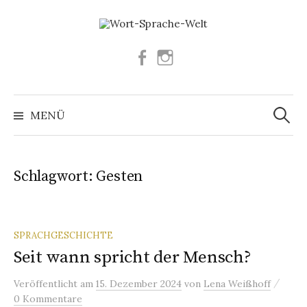
Springe
zum
Inhalt
Facebook
Instagram
Suchen
nach:
MENÜ
Schlagwort:
Gesten
SPRACHGESCHICHTE
Seit wann spricht der Mensch?
/
Veröffentlicht
am
15. Dezember 2024
von
Lena Weißhoff
0 Kommentare