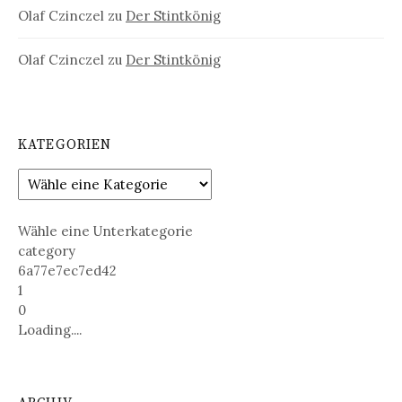
Olaf Czinczel
zu
Der Stintkönig
Olaf Czinczel
zu
Der Stintkönig
KATEGORIEN
Wähle eine Unterkategorie
category
6a77e7ec7ed42
1
0
Loading....