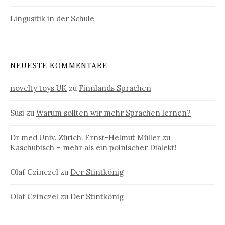
Lingusitik in der Schule
NEUESTE KOMMENTARE
novelty toys UK
zu
Finnlands Sprachen
Susi
zu
Warum sollten wir mehr Sprachen lernen?
Dr med Univ. Zürich. Ernst-Helmut Müller
zu
Kaschubisch – mehr als ein polnischer Dialekt!
Olaf Czinczel
zu
Der Stintkönig
Olaf Czinczel
zu
Der Stintkönig