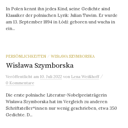
In Polen kennt ihn jedes Kind, seine Gedichte sind
Klassiker der polnischen Lyrik: Julian Tuwim. Er wurde
am 13. September 1894 in Łódź geboren und wuchs in
ein...
PERSÖNLICHKEITEN
WISŁAWA SZYMBORSKA
/
Wisława Szymborska
/
Veröffentlicht
am
10. Juli 2022
von
Lena Weißhoff
0 Kommentare
Die erste polnische Literatur-Nobelpreisträgerin
Wisława Szymborska hat im Vergleich zu anderen
Schriftsteller*innen nur wenig geschrieben, etwa 350
Gedichte. D...