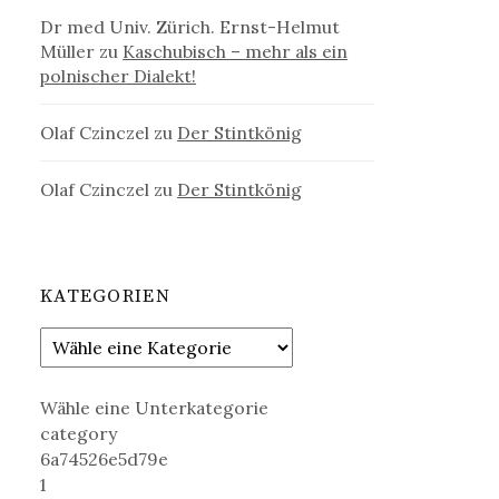
Dr med Univ. Zürich. Ernst-Helmut
Müller
zu
Kaschubisch – mehr als ein
polnischer Dialekt!
Olaf Czinczel
zu
Der Stintkönig
Olaf Czinczel
zu
Der Stintkönig
KATEGORIEN
Wähle eine Unterkategorie
category
6a74526e5d79e
1