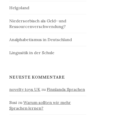
Helgoland
Niedersorbisch als Geld- und
Ressourcenverschwendung?
Analphabetismus in Deutschland
Lingusitik in der Schule
NEUESTE KOMMENTARE
novelty toys UK
zu
Finnlands Sprachen
Susi
zu
Warum sollten wir mehr
Sprachen lernen?