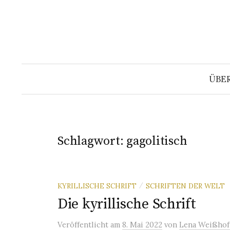
Springe
zum
Inhalt
ÜBE
Schlagwort:
gagolitisch
KYRILLISCHE SCHRIFT
SCHRIFTEN DER WELT
/
Die kyrillische Schrift
Veröffentlicht
am
8. Mai 2022
von
Lena Weißhof