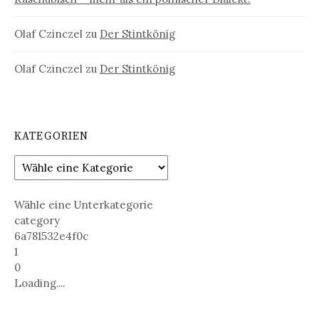
Olaf Czinczel
zu
Der Stintkönig
Olaf Czinczel
zu
Der Stintkönig
KATEGORIEN
Wähle eine Unterkategorie
category
6a781532e4f0c
1
0
Loading....