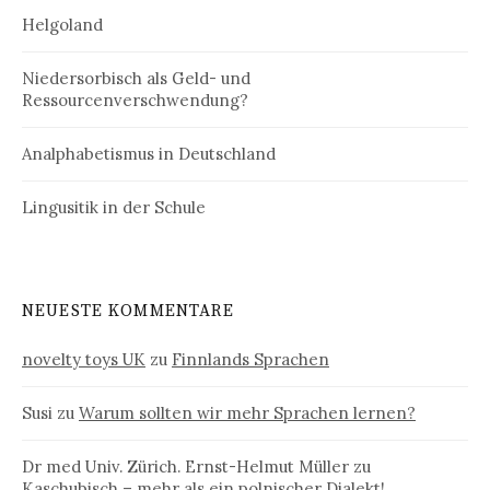
Helgoland
Niedersorbisch als Geld- und
Ressourcenverschwendung?
Analphabetismus in Deutschland
Lingusitik in der Schule
NEUESTE KOMMENTARE
novelty toys UK
zu
Finnlands Sprachen
Susi
zu
Warum sollten wir mehr Sprachen lernen?
Dr med Univ. Zürich. Ernst-Helmut Müller
zu
Kaschubisch – mehr als ein polnischer Dialekt!