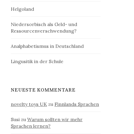
Helgoland
Niedersorbisch als Geld- und
Ressourcenverschwendung?
Analphabetismus in Deutschland
Lingusitik in der Schule
NEUESTE KOMMENTARE
novelty toys UK
zu
Finnlands Sprachen
Susi
zu
Warum sollten wir mehr
Sprachen lernen?