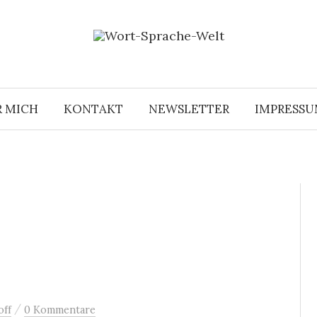
R MICH
KONTAKT
NEWSLETTER
IMPRESS
/
off
0 Kommentare