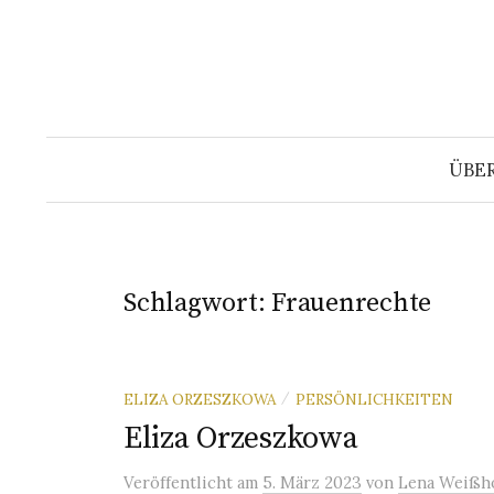
Springe
zum
Inhalt
ÜBE
Schlagwort:
Frauenrechte
ELIZA ORZESZKOWA
PERSÖNLICHKEITEN
/
Eliza Orzeszkowa
Veröffentlicht
am
5. März 2023
von
Lena Weißh