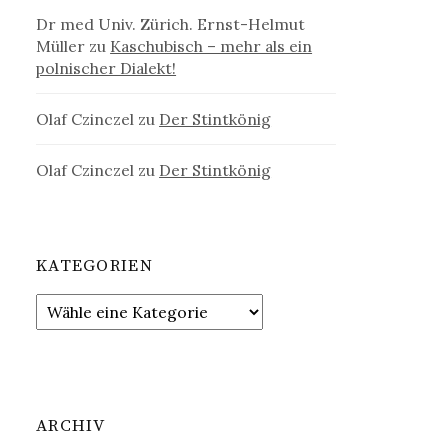
Dr med Univ. Zürich. Ernst-Helmut
Müller
zu
Kaschubisch – mehr als ein
polnischer Dialekt!
Olaf Czinczel
zu
Der Stintkönig
Olaf Czinczel
zu
Der Stintkönig
KATEGORIEN
ARCHIV