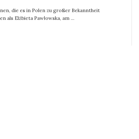
nnen, die es in Polen zu großer Bekanntheit
n als Elżbieta Pawłowska, am ...