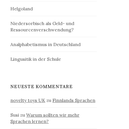
Helgoland
Niedersorbisch als Geld- und
Ressourcenverschwendung?
Analphabetismus in Deutschland
Lingusitik in der Schule
NEUESTE KOMMENTARE
novelty toys UK
zu
Finnlands Sprachen
Susi
zu
Warum sollten wir mehr
Sprachen lernen?