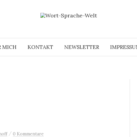
R MICH
KONTAKT
NEWSLETTER
IMPRESS
/
hoff
0 Kommentare