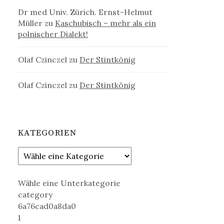
Dr med Univ. Zürich. Ernst-Helmut
Müller
zu
Kaschubisch – mehr als ein
polnischer Dialekt!
Olaf Czinczel
zu
Der Stintkönig
Olaf Czinczel
zu
Der Stintkönig
KATEGORIEN
Wähle eine Unterkategorie
category
6a76cad0a8da0
1