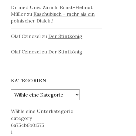
Dr med Univ. Zürich. Ernst-Helmut
Müller
zu
Kaschubisch – mehr als ein
polnischer Dialekt!
Olaf Czinczel
zu
Der Stintkönig
Olaf Czinczel
zu
Der Stintkönig
KATEGORIEN
Wähle eine Unterkategorie
category
6a754b6b01575
1