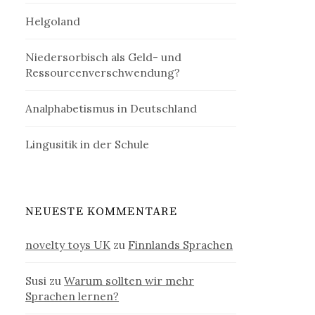
Helgoland
Niedersorbisch als Geld- und
Ressourcenverschwendung?
Analphabetismus in Deutschland
Lingusitik in der Schule
NEUESTE KOMMENTARE
novelty toys UK
zu
Finnlands Sprachen
Susi
zu
Warum sollten wir mehr
Sprachen lernen?