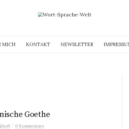
R MICH
KONTAKT
NEWSLETTER
IMPRESS
nische Goethe
/
ßhoff
0 Kommentare