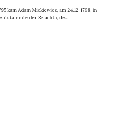
795 kam Adam Mickiewicz, am 24.12. 1798, in
 entstammte der Szlachta, de...