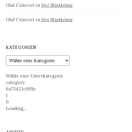
Olaf Czinczel
zu
Der Stintkönig
Olaf Czinczel
zu
Der Stintkönig
KATEGORIEN
Wähle eine Unterkategorie
category
6a75423c0ff1e
1
0
Loading....