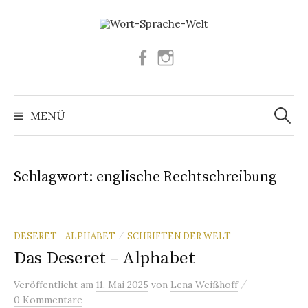
Springe
zum
Inhalt
Facebook
Instagram
Suchen
nach:
MENÜ
Schlagwort:
englische Rechtschreibung
DESERET - ALPHABET
SCHRIFTEN DER WELT
/
Das Deseret – Alphabet
/
Veröffentlicht
am
11. Mai 2025
von
Lena Weißhoff
0 Kommentare