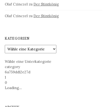
Olaf Czinczel
zu
Der Stintkönig
Olaf Czinczel
zu
Der Stintkönig
KATEGORIEN
Wähle eine Unterkategorie
category
6a759dd12e27d
1
0
Loading....