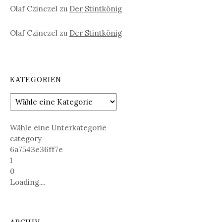
Olaf Czinczel
zu
Der Stintkönig
Olaf Czinczel
zu
Der Stintkönig
KATEGORIEN
Wähle eine Unterkategorie
category
6a7543e36ff7e
1
0
Loading....