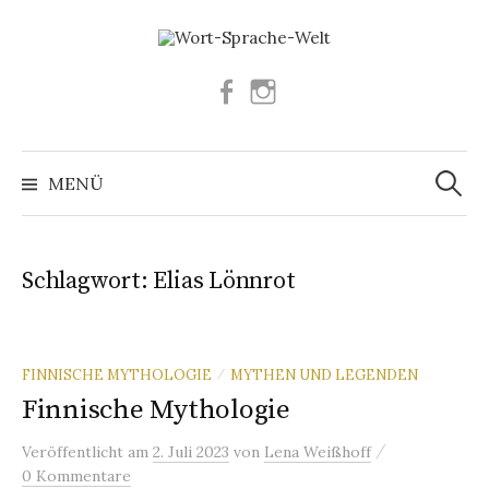
Springe
zum
Inhalt
Facebook
Instagram
Suchen
nach:
MENÜ
Schlagwort:
Elias Lönnrot
FINNISCHE MYTHOLOGIE
MYTHEN UND LEGENDEN
/
Finnische Mythologie
/
Veröffentlicht
am
2. Juli 2023
von
Lena Weißhoff
0 Kommentare