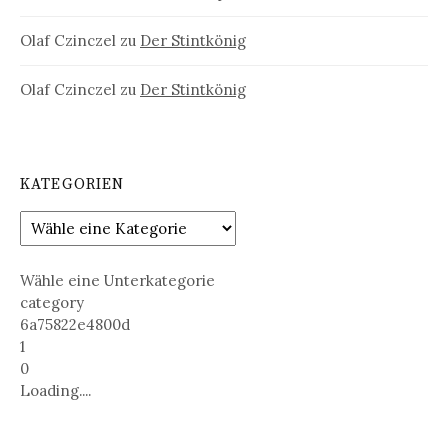
Olaf Czinczel
zu
Der Stintkönig
Olaf Czinczel
zu
Der Stintkönig
KATEGORIEN
Wähle eine Unterkategorie
category
6a75822e4800d
1
0
Loading....